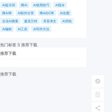
AI提示词
降AI
AI使用技巧
AI指令
降AI率
AI软件分享
降AIGC率
AI生图
企业AI搜索
森克兰特
舟吾净文
AI润色
AI编程
AI工具
AI写作方法
 热门标签 S 推荐下载
推荐下载
 推荐下载