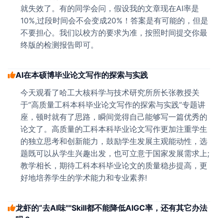
就失效了。有的同学会问，假设我的文章现在AI率是
10%,过段时间会不会变成20%！答案是有可能的，但是
不要担心。我们以校方的要求为准，按照时间提交你最
终版的检测报告即可。
AI在本硕博毕业论文写作的探索与实践
今天观看了哈工大核科学与技术研究所所长张教授关
于“高质量工科本科毕业论文写作的探索与实践”专题讲
座，顿时就有了思路，瞬间觉得自己能够写一篇优秀的
论文了。高质量的工科本科毕业论文写作更加注重学生
的独立思考和创新能力，鼓励学生发展主观能动性，选
题既可以从学生兴趣出发，也可立意于国家发展需求上;
教学相长，期待工科本科毕业论文的质量稳步提高，更
好地培养学生的学术能力和专业素养!
龙虾的“去AI味""Skill都不能降低AIGC率，还有其它办法