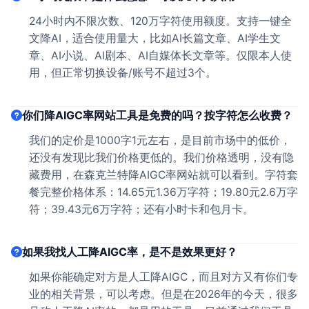
24小时内不限次数、120万字符使用额度。支持一键全
文降AI，适合使用量大，比如AI长篇文章、AI学生文
章、AI小说、AI剧本、AI自媒体长文章等。仅限本人使
用，但正常切换设备/账号不超过3个。
你们降AIGC率网站工具是免费的吗？按字符怎么收费？
我们的定价是1000字1元左右，是目前市场中的低价，
还没有发现比我们价格更低的。我们价格透明，没有隐
藏费用，在森克兰特降AIGC率网站就可以看到。字符套
餐完整价格体系：14.65元1.36万字符；19.80元2.6万字
符；39.43元6万字符；还有小时卡和包月卡。
如果我找人工降AIGC率，是不是效果更好？
如果你能确定对方是人工降AIGC，而且对方又有你们专
业的相关背景，可以考虑。但是在2026年的今天，很多