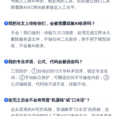
号称人工降AI率的，都是用的工具。目前通过我们工具
降重降AIGC率的效果接近人工水平。
我把论文上传给你们，会被泄露或被AI收录吗？
不会！我们做到：传输TLS1.3加密，处理完成立即永久
删除服务器文件，不做任何二次留存，绝不用于模型训
练，不会被AI收录。
我的专业术语、公式、代码会被误改吗？
三层防护：①自动识别13大学科术语库，锁定专业名
词；②手动标注保护，可圈选任何不可修改内容；③
公式编辑器、代码块只读不改，排版不动。
改完之后会不会有明显“机器味”或“口水话”？
会从原来的AI写作风格，变成略带“口水话”的风格，这
也是目前主流的模拟人工降AIGC率的方法。还没有系统