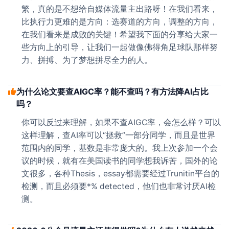
繁，真的是不想给自媒体流量主出路呀！在我们看来，
比执行力更难的是方向：选赛道的方向，调整的方向，
在我们看来是成败的关键！希望我下面的分享给大家一
些方向上的引导，让我们一起做像佛得角足球队那样努
力、拼搏、为了梦想拼尽全力的人。
为什么论文要查AIGC率？能不查吗？有方法降AI占比
吗？
你可以反过来理解，如果不查AIGC率，会怎么样？可以
这样理解，查AI率可以“拯救”一部分同学，而且是世界
范围内的同学，基数是非常庞大的。我上次参加一个会
议的时候，就有在美国读书的同学想我诉苦，国外的论
文很多，各种Thesis，essay都需要经过Trunitin平台的
检测，而且必须要*% detected，他们也非常讨厌AI检
测。