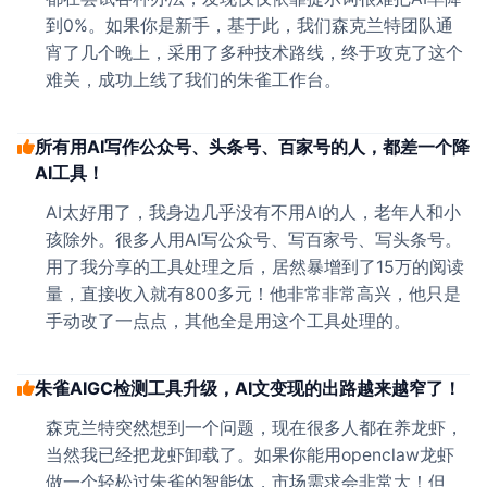
到0%。如果你是新手，基于此，我们森克兰特团队通
宵了几个晚上，采用了多种技术路线，终于攻克了这个
难关，成功上线了我们的朱雀工作台。
所有用AI写作公众号、头条号、百家号的人，都差一个降
AI工具！
AI太好用了，我身边几乎没有不用AI的人，老年人和小
孩除外。很多人用AI写公众号、写百家号、写头条号。
用了我分享的工具处理之后，居然暴增到了15万的阅读
量，直接收入就有800多元！他非常非常高兴，他只是
手动改了一点点，其他全是用这个工具处理的。
朱雀AIGC检测工具升级，AI文变现的出路越来越窄了！
森克兰特突然想到一个问题，现在很多人都在养龙虾，
当然我已经把龙虾卸载了。如果你能用openclaw龙虾
做一个轻松过朱雀的智能体，市场需求会非常大！但