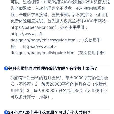
可以。过检保障：知网/维普AIGC检测值>25%凭官方报
告全额退款；单次处理完全不满意，48小时内联系客
服，合理诉求直接退。会员卡激活后不支持退，但可用
免费体验额度先试。首先进入森克兰特降AIGC率网站：
https://paper.ai-or.com/，参考使用手册：
https://www.soft-
design.cn/page/chineseguide.html（中文使用手
册），https://www.soft-
design.cn/page/englishguide.html（英文使用手册）
包月会员能同时处理多篇论文吗？有字数上限吗？
我们有三种形式的包月会员1、每天3000字符的包月会
员（不推荐）2、每天20000字符的包月会员（少量使
用推荐）3、每天80000字符的包月会员（大量使用还
可以多开账号，推荐）。
24小时无限卡是什么意思？可以几个人共用？