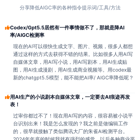
分享降低AIGC率的各种指令提示词/工具/方法
Codex/Gpt5.5居然有一件事情做不了，那就是降AI
率/AIGC检测率
现在的AI可以很快生成文字、图片、视频，很多人都想
通过这样的方式去获得不错的结果。比如很多人用AI写
自媒体文章，用AI写小说，用AI写剧本，用AI生成贴
图，用AI生成漫剧，用AI生成商业视频等。用codex最
新的chatgpt5.5模型，能不能把AI率/ AIGC率降低呢？
用AI生产的小说剧本自媒体文章，一定要去AI痕迹再发
表！
过审你都过不了！现在用AI写的内容，很容易被小说平
台识别出来！我是怎么发现的？我之前是做编辑工作
的，很早就接触了类似腾讯大厂的朱雀AI检测平台。
2024年年底的时候我就有强烈的感觉，以后各种商业平