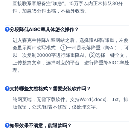
直接联系客服备注“加急”。15万字以内正常排队30分
钟，加急15分钟出稿，不额外收费。
分段降低AIGC率具体怎么操作？
进入森克兰特降AI率网站之后，选择降AI率/降重，左侧
会显示两种改写模式：①一种是段落降重（降AI），可
以一次复制20000字进行降重降AI。②选择一键全文，
上传整篇文章，选择对应的平台，进行降重降AIGC率处
理。
支持哪些文档格式？需要安装软件吗？
纯网页端，无需下载软件。支持Word(.docx)、.txt。排
版保留，公式/图表不修改，仅处理文字。
如果效果不满意，能退款吗？