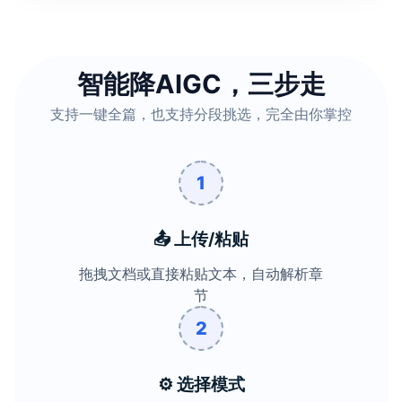
智能降AIGC，三步走
支持一键全篇，也支持分段挑选，完全由你掌控
1
📤 上传/粘贴
拖拽文档或直接粘贴文本，自动解析章
节
2
⚙️ 选择模式