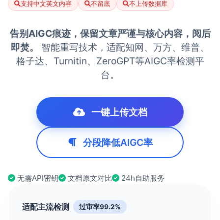
支持中文英文内容
不留底
不上传数据库
告别AIGC痕迹，保留文章严谨与核心内容，阅后
即焚。
智能重写技术，适配知网、万方、维普、
格子达、Turnitin、ZeroGPT等AIGC率检测平
台。
一键上传文档
分段降低AIGC率
无需API密钥
文档原文对比
24h自助服务
适配主流检测
过审率99.2%