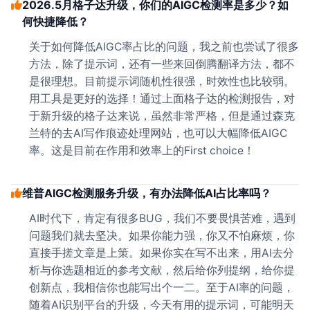
2026.5月格子达升级，你们的AIGC检测率是多少？如
何快捷降低？
关于如何降低AIGC率占比的问题，我之前也尝试了很多
方法，除了提示词，还有一些来回倒腾翻译方法，都不
是很理想。目前提示词随机性很强，时效性也比较弱。
用工具是更好的选择！通过上面格子达的检测报告，对
于新升级的格子达来说，虽然非常严格，但是通过森克
兰特的去AI写作痕迹处理网站，也可以大幅降低AIGC
率。这是目前在作用和效率上的First choice！
维普AIGC检测服务升级，有办法降低AI占比率吗？
AI时代下，肯定有很多BUG，我们不要畏惧苦难，遇到
问题我们就去坚决。如果你能力强，你又不怕麻烦，你
直接手搓文章是上策。如果你实在写不出来，用AI去分
析与你选题相近的参考文献，然后给你列提纲，给你提
创新点，我相信你也能写出个一二。至于AI率的问题，
随着AI识别平台的升级，今天有用的提示词，可能明天