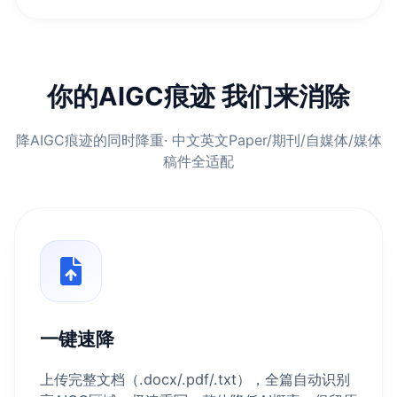
你的AIGC痕迹 我们来消除
降AIGC痕迹的同时降重· 中文英文Paper/期刊/自媒体/媒体
稿件全适配
一键速降
上传完整文档（.docx/.pdf/.txt），全篇自动识别