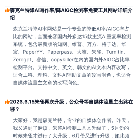
森克兰特降AI写作率/降AIGC检测率免费工具网站详细介
绍
森克兰特降AI率网站是一个专业的降低AI率/AIGC率占
比的网站，全面兼容国内外多达15款主流AI重复率检测
系统，包含最新版的知网、维普、万方、格子达、华
宸、PaperYY、Paperpass、大雅、朱雀、Turnitin、
Zerogpt、睿信、copykiller在内的国内外AIGC占比率
检测平台。支持中文、英文、韩文的AI文本内容改写，
适合工科、理科、文科AI辅助文章的改写润色，也适合
自媒体流量主文章的改写润色。
2026.6.15朱雀再次升级，公众号等自媒体流量主出路在
哪？
大家好，我是森克兰特，专业的自媒体创作者。昨天，
我又遇到了麻烦，朱雀AI检测工具又升级了，5月份的
时候朱雀才进行了大升级，6月份又进行升级，如此频