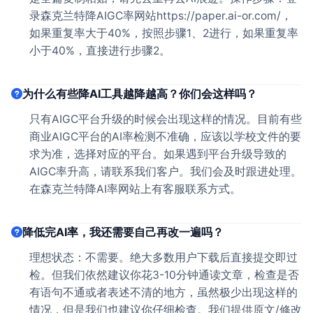
录森克兰特降AIGC率网站https://paper.ai-or.com/，
如果重复率大于40%，按照步骤1、2进行，如果重复率
小于40%，直接进行步骤2。
为什么有些降AI工具越降越高？你们会这样吗？
只有AIGC平台升级的时候会出现这样的情况。目前有些
商业AIGC平台的AI率检测不准确，应该以学校文件的要
求为准，选择对应的平台。如果遇到平台升级导致的
AIGC率升高，请联系我们客户。我们会及时跟进处理。
在森克兰特降AI率网站上有客服联系方式。
降低完AI率，我还需要自己再改一遍吗？
理想状态：不需要。绝大多数用户下载后直接提交即过
检。但我们依然建议你花3-10分钟通读文章，检查是否
有语句不通或者表述不清的地方，虽然极少出现这样的
情况，但是我们也建议你仔细检查。我们提供原文/修改