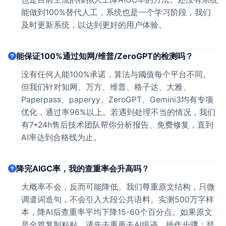
能做到100%替代人工，系统也是一个学习阶段，我们
及时更新系统，以达到更好的用户体验。
能保证100%通过知网/维普/ZeroGPT的检测吗？
没有任何人能100%承诺，算法与阈值每个平台不同。
但我们针对知网、万方、维普、格子达、大雅、
Paperpass、paperyy、ZeroGPT、Gemini3均有专项
优化，通过率96%以上。若遇到处理不当的情况，我们
有7*24h售后技术团队帮你分析报告、免费修复，直到
AI率达到合格线为止。
降完AIGC率，我的查重率会升高吗？
大概率不会，反而可能降低。我们尊重原文结构，只微
调遣词造句，不会引入大段公共语料。实测500万字样
本，降AI后查重率平均下降15-60个百分点。如果原文
是全篇复制粘贴，请先去重再去AI痕迹。操作步骤：登