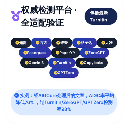
权威检测平台 ·
包括最新
Turnitin
全适配验证
知网
万方
维普
格子达
大雅
Paperpass
PaperYY
ZeroGPT
Gemini3
Turnitin
Copyleaks
GPTZero
实测：经AIGCure处理后的文章，AIGC率平均
降低76% ，过Turnitin/ZeroGPT/GPTZero检测
率98%