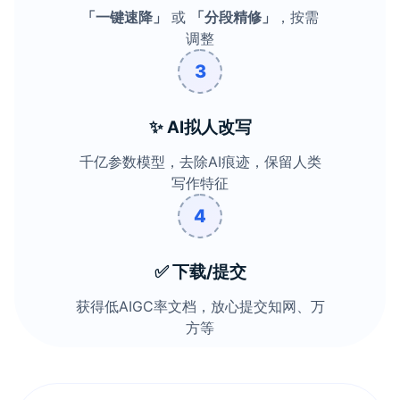
「一键速降」
或
「分段精修」
，按需
调整
3
✨ AI拟人改写
千亿参数模型，去除AI痕迹，保留人类
写作特征
4
✅ 下载/提交
获得低AIGC率文档，放心提交知网、万
方等