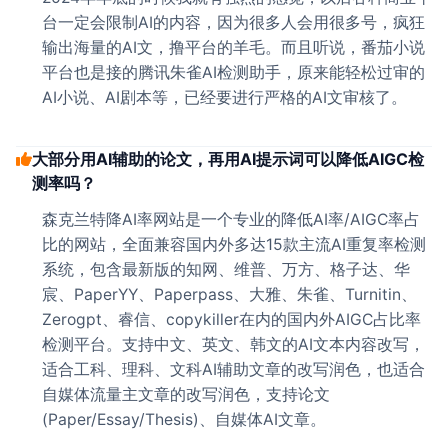
台一定会限制AI的内容，因为很多人会用很多号，疯狂
输出海量的AI文，撸平台的羊毛。而且听说，番茄小说
平台也是接的腾讯朱雀AI检测助手，原来能轻松过审的
AI小说、AI剧本等，已经要进行严格的AI文审核了。
大部分用AI辅助的论文，再用AI提示词可以降低AIGC检
测率吗？
森克兰特降AI率网站是一个专业的降低AI率/AIGC率占
比的网站，全面兼容国内外多达15款主流AI重复率检测
系统，包含最新版的知网、维普、万方、格子达、华
宸、PaperYY、Paperpass、大雅、朱雀、Turnitin、
Zerogpt、睿信、copykiller在内的国内外AIGC占比率
检测平台。支持中文、英文、韩文的AI文本内容改写，
适合工科、理科、文科AI辅助文章的改写润色，也适合
自媒体流量主文章的改写润色，支持论文
(Paper/Essay/Thesis)、自媒体AI文章。