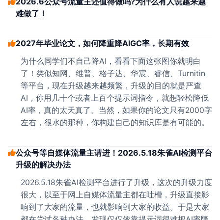
2026.6公众号流量主还值得做吗?为什么有人说越来越
难做了！
2027年毕业论文，如何降重降AIGC率，长期有效
为什么同学们不自己降AI，看看下面这张图你就明白
了！类似知网、维普、格子达、华宸、睿信、Turnitin
等平台，现在升级越来越频繁，升级的目的就是严查
AI，你用几十个或者上百个提示词指令，就想轻松降低
AI率，真的太天真了。当然，如果你的论文只有2000字
左右，很水的那种，你构建自己的知识库是有可能的。
公众号等自媒体流量主请进！2026.5.18朱雀AI检测平台
升级的解决办法
2026.5.18朱雀AI检测平台进行了升级，这次的升级力度
很大，以至于网上自媒体流量主都在吐槽，升级直接影
响到了大家的流量，也就影响到大家的收益。于是大家
都在尝试各种办法，发现仅仅依靠提示词很难把AI率降