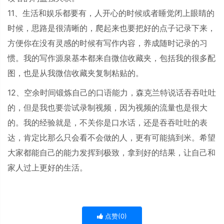
11、
生活和娱乐都要有，人开心的时候或者睡觉闭上眼睛的
时候，
思路是很清晰的，爬起来也要
把好的点子记录下来，
方便你在没有灵感的时候有写作内容，养成随时记录的习
惯。我的写作源泉基本都来自微信收藏夹，包括我的很多配
图，也是从我微信收藏夹复制粘贴的。
12、空余时间锻炼自己的口语能力，森克兰特说话吞吞吐吐
的，但是我也要尝试录制视频，因为视频的流量也是很大
的。我的经验就是，不关你是口水话，还是吞吞吐吐的表
达，肯定比那么只会看不会做的人，更有可能搞到米。希望
大家都能自己的能力发挥到极致，拿到好的结果，让自己和
家人过上更好的生活。
点赞(
0
)