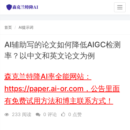
Togg
navi
首页
AI提示词
AI辅助写的论文如何降低AIGC检测
率？以中文和英文论文为例
森克兰特降AI率全能网站：
https://paper.ai-or.com，公告里面
有免费试用方法和博主联系方式！
233 阅读
0 评论
0 点赞