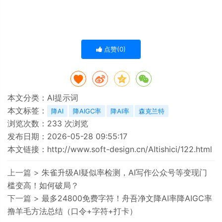
点赞(
0
)
本文分类：
AI提示词
本文标签：
降AI
降AIGC率
降AI率
森克兰特
浏览次数：
233
次浏览
发布日期：2026-05-28 09:55:17
本文链接：
http://www.soft-design.cn/AItishici/122.html
上一篇 >
朱雀升级AI疑似率检测，AI写作公众号等变现门
槛变高！如何破局？
下一篇 >
最多24800免费字符！舟吾净文降AI率降AIGC率
撸羊毛方法总结（口令+字符+打卡）