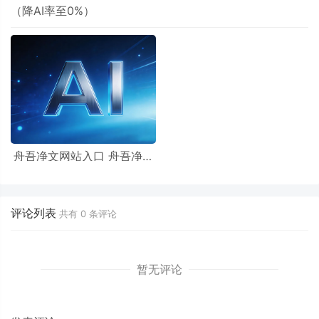
（降AI率至0%）
舟吾净文网站入口 舟吾净文
卡密口令免费领取及兑换方
式
评论列表
共有
0
条评论
暂无评论