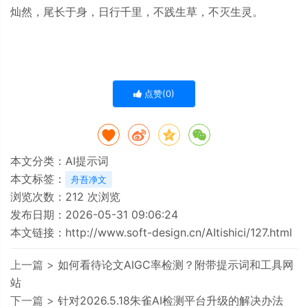
灿然，尾长于身，日行千里，不践生草，不灭生灵。
点赞(
0
)
本文分类：
AI提示词
本文标签：
舟吾净文
浏览次数：
212
次浏览
发布日期：2026-05-31 09:06:24
本文链接：
http://www.soft-design.cn/AItishici/127.html
上一篇 >
如何看待论文AIGC率检测？附带提示词和工具网
站
下一篇 >
针对2026.5.18朱雀AI检测平台升级的解决办法