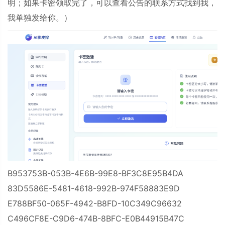
明；如果卡密领取完了，可以查看公告的联系方式找到我，
我单独发给你。）
B953753B-053B-4E6B-99E8-BF3C8E95B4DA
83D5586E-5481-4618-992B-974F58883E9D
E788BF50-065F-4942-B8FD-10C349C96632
C496CF8E-C9D6-474B-8BFC-E0B44915B47C